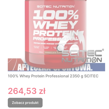
100% Whey Protein Professional 2350 g SCITEC
Cena
264,53 zł
Zobacz produkt