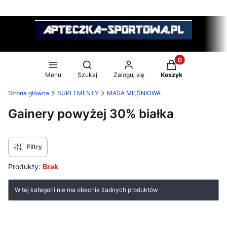
Produkty w koszy
Otwórz wyszukiwarkę
Menu
Szukaj
Zaloguj się
Koszyk
Strona główna
SUPLEMENTY
MASA MIĘŚNIOWA
Gainery powyżej 30% białka
Filtry
Produkty:
Brak
Lista produktów
W tej kategorii nie ma obecnie żadnych produktów