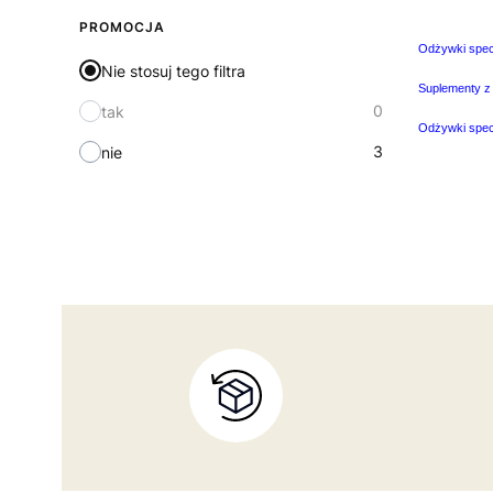
PROMOCJA
Odżywki specj
Nie stosuj tego filtra
Suplementy z 
0
tak
Odżywki spec
3
nie