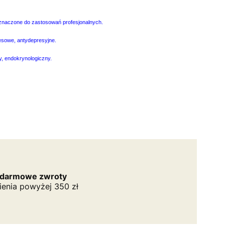
rzeznaczone do zastosowań profesjonalnych.
esowe, antydepresyjne.
, endokrynologiczny.
 darmowe zwroty
ienia powyżej 350 zł