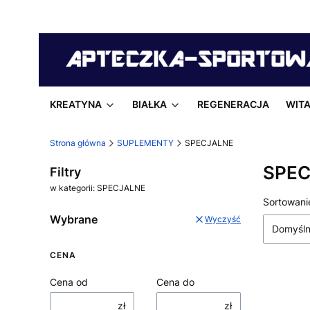
KREATYNA
BIAŁKA
REGENERACJA
WITA
Strona główna
SUPLEMENTY
SPECJALNE
SPEC
Filtry
w kategorii: SPECJALNE
Lista
Sortowani
Wybrane
Wyczyść
Domyśl
CENA
Cena od
Cena do
zł
zł