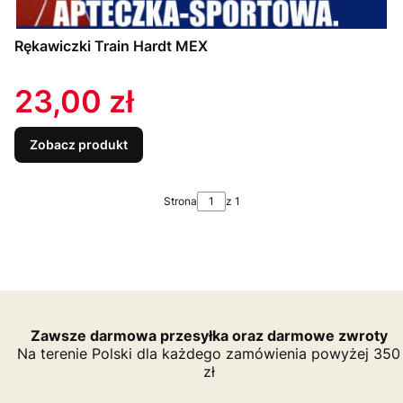
Rękawiczki Train Hardt MEX
Cena
23,00 zł
Zobacz produkt
Strona
z 1
Zawsze darmowa przesyłka oraz darmowe zwroty
Na terenie Polski dla każdego zamówienia powyżej 350
zł