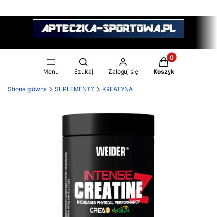
Produkty w koszy
Otwórz wyszukiwarkę
Menu
Szukaj
Zaloguj się
Koszyk
Strona główna
SUPLEMENTY
KREATYNA