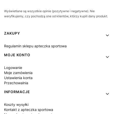
Wyświetlane są wszystkie opinie (pozytywne i negatywne). Nie
weryfikujemy, czy pochodzą one od klientów, którzy kupili dany produkt.
Linki w stopce
ZAKUPY
Regulamin sklepu apteczka sportowa
MOJE KONTO
Logowanie
Moje zamówienia
Ustawienia konta
Przechowalnia
INFORMACJE
Koszty wysyłki
Kontakt z apteczka sportowa